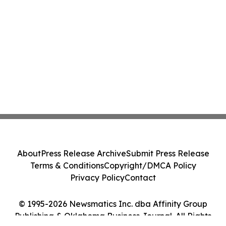
About
Press Release Archive
Submit Press Release
Terms & Conditions
Copyright/DMCA Policy
Privacy Policy
Contact
© 1995-2026 Newsmatics Inc. dba Affinity Group
Publishing & Oklahoma Business Journal. All Rights