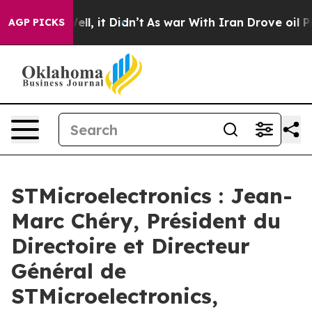
 40%. Well, it Didn’t
As war With Iran Drove oil Pric
AGP PICKS
STMicroelectronics : Jean-
Marc Chéry, Président du
Directoire et Directeur
Général de
STMicroelectronics,