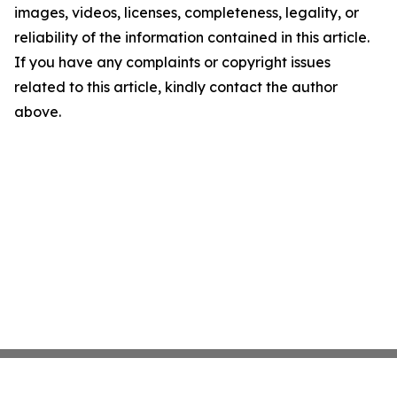
images, videos, licenses, completeness, legality, or
reliability of the information contained in this article.
If you have any complaints or copyright issues
related to this article, kindly contact the author
above.