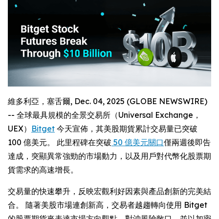
維多利亞，塞舌爾, Dec. 04, 2025 (GLOBE NEWSWIRE)
-- 全球最具規模的全景交易所（Universal Exchange，
UEX）
Bitget
今天宣佈，其美股期貨累計交易量已突破
100 億美元。 此里程碑在突破
50 億美元關口
僅兩週後即告
達成，突顯異常強勁的市場動力，以及用戶對代幣化股票期
貨需求的高速增長。
交易量的快速攀升，反映宏觀利好因素與產品創新的完美結
合。 隨著美股市場連創新高，交易者越趨轉向使用 Bitget
的股票期貨來表達市場方向觀點、對沖風險敞口，並以加密